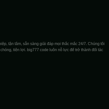
iệp, tận tâm, sẵn sàng giải đáp mọi thắc mắc 24/7. Chúng tôi
óng, tiện lợi. big777 code luôn nỗ lực để trở thành đối tác