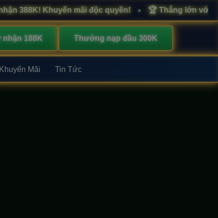
8K! Khuyến mãi độc quyền!
🏆 Thắng lớn với big777 co
•
ý nhận 188K
Thưởng nạp đầu 300K
Khuyến Mãi
Tin Tức