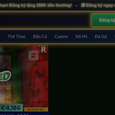
ng ký tặng 288K tiền thưởng!
🎁 Đăng ký ngay nhận 38
•
Đăng k
Thể Thao
Bắn Cá
Casino
Nổ Hũ
Đá Gà