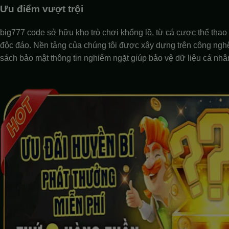
Ưu điểm vượt trội
big777 code sở hữu kho trò chơi khổng lồ, từ cá cược thể thao 
độc đáo. Nền tảng của chúng tôi được xây dựng trên công nghệ t
sách bảo mật thông tin nghiêm ngặt giúp bảo vệ dữ liệu cá nhâ