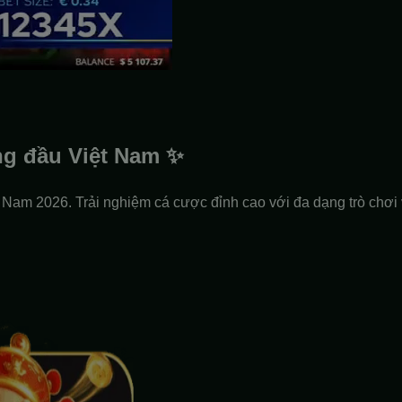
àng đầu Việt Nam ✨
iệt Nam 2026. Trải nghiệm cá cược đỉnh cao với đa dạng trò chơ