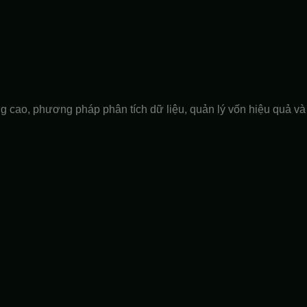
 cao, phương pháp phân tích dữ liệu, quản lý vốn hiệu quả và