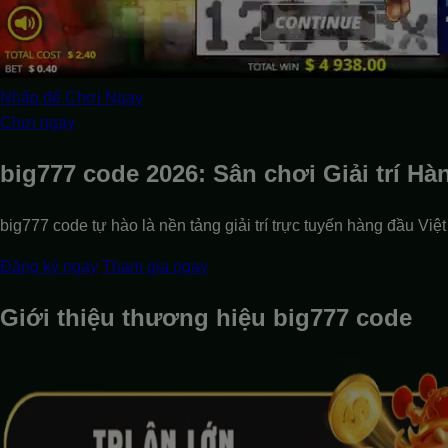
Nhấp để Chơi Ngay
Chơi ngay
big777 code 2026: Sân chơi Giải trí H
big777 code tự hào là nền tảng giải trí trực tuyến hàng đầu V
Đăng ký ngay
Tham gia ngay
Giới thiệu thương hiệu big777 code