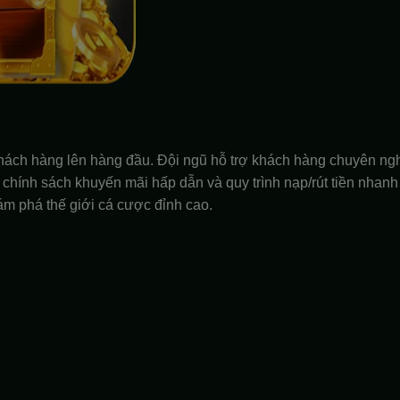
 khách hàng lên hàng đầu. Đội ngũ hỗ trợ khách hàng chuyên ngh
ính sách khuyến mãi hấp dẫn và quy trình nạp/rút tiền nhanh ch
hám phá thế giới cá cược đỉnh cao.