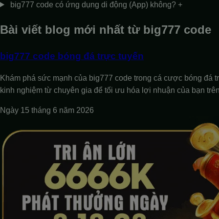
big777 code có ứng dụng di động (App) không?
+
Bài viết blog mới nhất từ big777 code
big777 code bóng đá trực tuyến
Khám phá sức mạnh của big777 code trong cá cược bóng đá trực
kinh nghiệm từ chuyên gia để tối ưu hóa lợi nhuận của bạn trê
Ngày 15 tháng 6 năm 2026