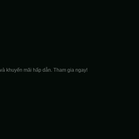
i và khuyến mãi hấp dẫn. Tham gia ngay!