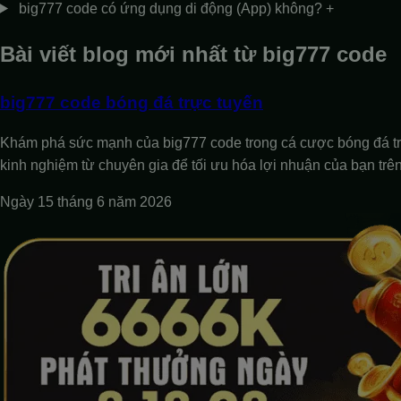
big777 code có ứng dụng di động (App) không?
+
Bài viết blog mới nhất từ big777 code
big777 code bóng đá trực tuyến
Khám phá sức mạnh của big777 code trong cá cược bóng đá trực
kinh nghiệm từ chuyên gia để tối ưu hóa lợi nhuận của bạn trê
Ngày 15 tháng 6 năm 2026