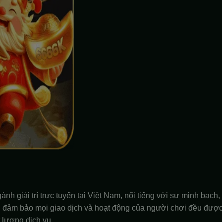
h giải trí trực tuyến tại Việt Nam, nổi tiếng với sự minh bạch
đảm bảo mọi giao dịch và hoạt động của người chơi đều được b
 lượng dịch vụ.