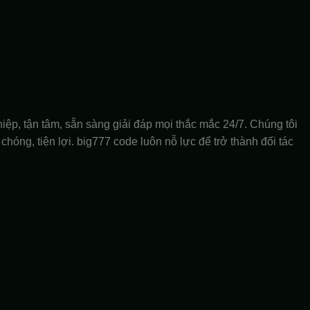
iệp, tận tâm, sẵn sàng giải đáp mọi thắc mắc 24/7. Chúng tôi
óng, tiện lợi. big777 code luôn nỗ lực để trở thành đối tác