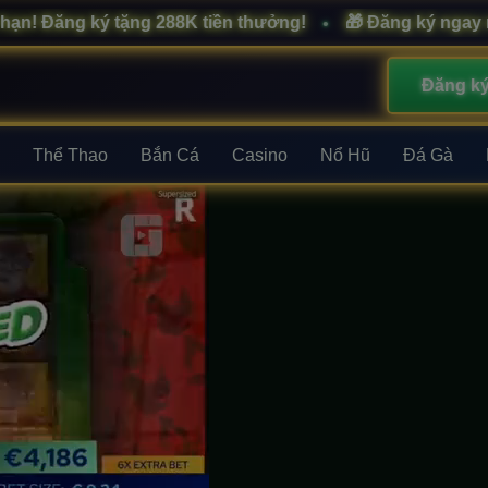
ng ký tặng 288K tiền thưởng!
🎁 Đăng ký ngay nhận 3
•
Đăng k
Thể Thao
Bắn Cá
Casino
Nổ Hũ
Đá Gà