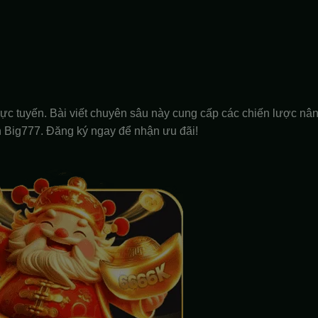
 tuyến. Bài viết chuyên sâu này cung cấp các chiến lược nâng
n Big777. Đăng ký ngay để nhận ưu đãi!