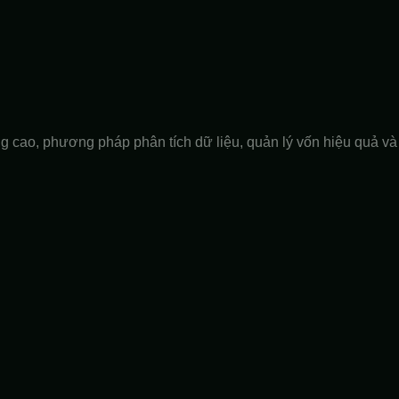
 cao, phương pháp phân tích dữ liệu, quản lý vốn hiệu quả và