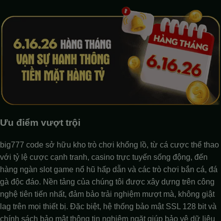
Ưu điểm vượt trội
big777 code sở hữu kho trò chơi khổng lồ, từ cá cược thể thao
với tỷ lệ cược cạnh tranh, casino trực tuyến sống động, đến
hàng ngàn slot game nổ hũ hấp dẫn và các trò chơi bắn cá, đá
gà độc đáo. Nền tảng của chúng tôi được xây dựng trên công
nghệ tiên tiến nhất, đảm bảo trải nghiệm mượt mà, không giật
lag trên mọi thiết bị. Đặc biệt, hệ thống bảo mật SSL 128 bit và
chính sách bảo mật thông tin nghiêm ngặt giúp bảo vệ dữ liệu