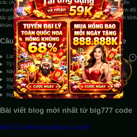
các chính sách khuyến mãi hấp dẫn và quy trình nạp/rút tiền
nhanh chóng, tiện lợi. big777 code luôn nỗ lực để trở thành đối
tác giải trí đáng tin cậy, đồng hành cùng bạn trên mỗi hành trình
khám phá thế giới cá cược đỉnh cao.
Câu hỏi thường gặp về big777 code
Làm thế nào để đăng ký tài khoản big777 code?
+
×
Tỷ lệ cược và hoàn trả tại big777 code có cao không?
+
Nền tảng big777 code có an toàn và bảo mật không?
+
big777 code hỗ trợ những phương thức gửi tiền nào?
+
Thời gian rút tiền tại big777 code là bao lâu?
+
big777 code có ứng dụng di động (App) không?
+
Bài viết blog mới nhất từ big777 code
big777 code bóng đá trực tuyến