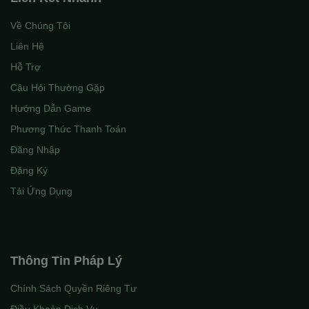
Về Chúng Tôi
Liên Hệ
Hỗ Trợ
Câu Hỏi Thường Gặp
Hướng Dẫn Game
Phương Thức Thanh Toán
Đăng Nhập
Đăng Ký
Tải Ứng Dụng
Thông Tin Pháp Lý
Chính Sách Quyền Riêng Tư