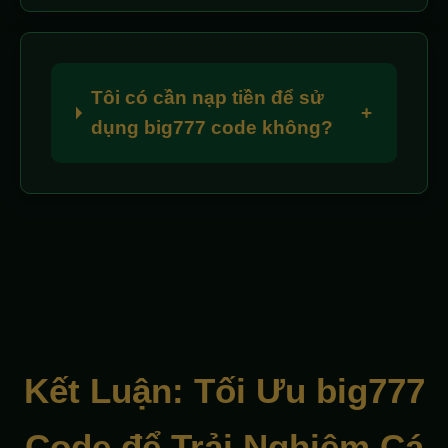
Tôi có cần nạp tiền để sử
+
dụng big777 code không?
Kết Luận: Tối Ưu big777
Code để Trải Nghiệm Cá