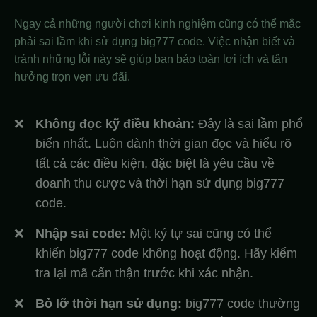
Ngay cả những người chơi kinh nghiệm cũng có thể mắc
phải sai lầm khi sử dụng big777 code. Việc nhận biết và
tránh những lỗi này sẽ giúp bạn bảo toàn lợi ích và tận
hưởng trọn vẹn ưu đãi.
Không đọc kỹ điều khoản:
Đây là sai lầm phổ
biến nhất. Luôn dành thời gian đọc và hiểu rõ
tất cả các điều kiện, đặc biệt là yêu cầu về
doanh thu cược và thời hạn sử dụng big777
code.
Nhập sai code:
Một ký tự sai cũng có thể
khiến big777 code không hoạt động. Hãy kiểm
tra lại mã cẩn thận trước khi xác nhận.
Bỏ lỡ thời hạn sử dụng:
big777 code thường