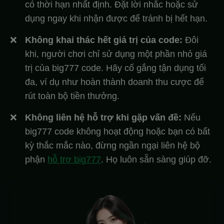
có thời hạn nhất định. Đặt lời nhắc hoặc sử
dụng ngay khi nhận được để tránh bị hết hạn.
Không khai thác hết giá trị của code:
Đôi
khi, người chơi chỉ sử dụng một phần nhỏ giá
trị của big777 code. Hãy cố gắng tận dụng tối
đa, ví dụ như hoàn thành doanh thu cược để
rút toàn bộ tiền thưởng.
Không liên hệ hỗ trợ khi gặp vấn đề:
Nếu
big777 code không hoạt động hoặc bạn có bất
kỳ thắc mắc nào, đừng ngần ngại liên hệ bộ
phận
hỗ trợ big777
. Họ luôn sẵn sàng giúp đỡ.