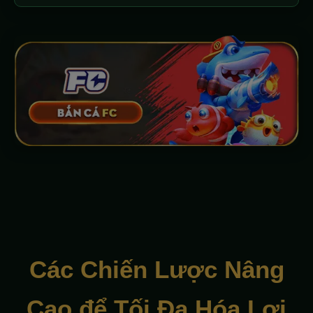
Các Chiến Lược Nâng
Cao để Tối Đa Hóa Lợi