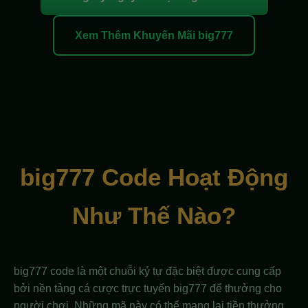
Xem Thêm Khuyến Mãi big777
big777 Code Hoạt Động
Như Thế Nào?
big777 code là một chuỗi ký tự đặc biệt được cung cấp
bởi nền tảng cá cược trực tuyến big777 để thưởng cho
người chơi. Những mã này có thể mang lại tiền thưởng,