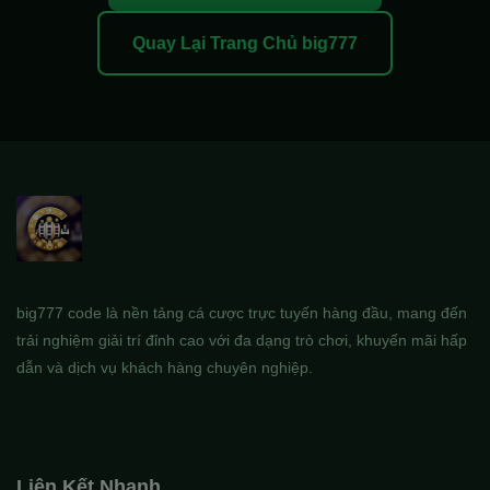
Quay Lại Trang Chủ big777
big777 code là nền tảng cá cược trực tuyến hàng đầu, mang đến
trải nghiệm giải trí đỉnh cao với đa dạng trò chơi, khuyến mãi hấp
dẫn và dịch vụ khách hàng chuyên nghiệp.
Liên Kết Nhanh