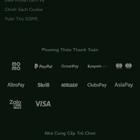
Điều Khoản Dịch Vụ
Chính Sách Cookie
Tuân Thủ GDPR
Phương Thức Thanh Toán
Nhà Cung Cấp Trò Chơi