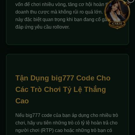
vốn để chơi nhiều vòng, tăng cơ hội hoàn thành
doanh thu cược mà không rủi ro quá lớn. Điều
này đặc biệt quan trọng khi bạn đang cố gắng
đáp ứng yêu cầu rollover.
Tận Dụng big777 Code Cho
Các Trò Chơi Tỷ Lệ Thắng
Cao
Nếu big777 code của bạn áp dụng cho nhiều trò
chơi, hãy ưu tiên những trò có tỷ lệ hoàn trả cho
người chơi (RTP) cao hoặc những trò bạn có