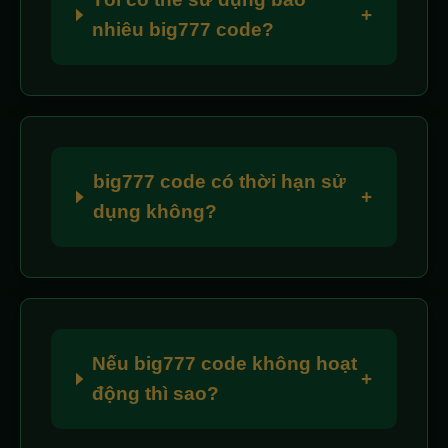
+
nhiêu big777 code?
big777 code có thời hạn sử
+
dụng không?
Nếu big777 code không hoạt
+
động thì sao?