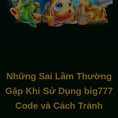
Những Sai Lầm Thường
Gặp Khi Sử Dụng big777
Code và Cách Tránh