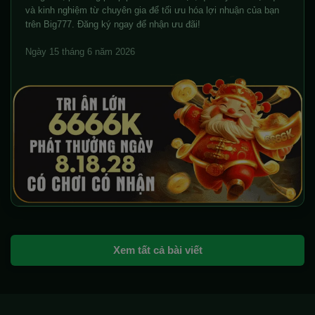
và kinh nghiệm từ chuyên gia để tối ưu hóa lợi nhuận của bạn
trên Big777. Đăng ký ngay để nhận ưu đãi!
Ngày 15 tháng 6 năm 2026
Xem tất cả bài viết