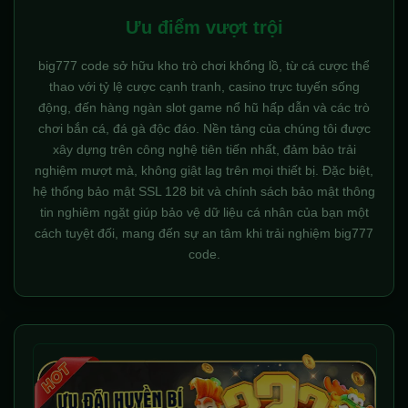
Ưu điểm vượt trội
big777 code sở hữu kho trò chơi khổng lồ, từ cá cược thể
thao với tỷ lệ cược cạnh tranh, casino trực tuyến sống
động, đến hàng ngàn slot game nổ hũ hấp dẫn và các trò
chơi bắn cá, đá gà độc đáo. Nền tảng của chúng tôi được
xây dựng trên công nghệ tiên tiến nhất, đảm bảo trải
nghiệm mượt mà, không giật lag trên mọi thiết bị. Đặc biệt,
hệ thống bảo mật SSL 128 bit và chính sách bảo mật thông
tin nghiêm ngặt giúp bảo vệ dữ liệu cá nhân của bạn một
cách tuyệt đối, mang đến sự an tâm khi trải nghiệm big777
code.