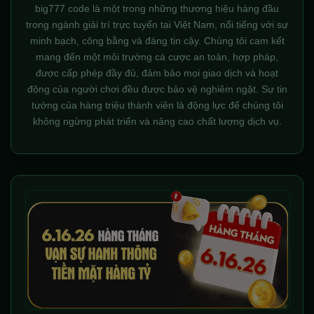
big777 code là một trong những thương hiệu hàng đầu
trong ngành giải trí trực tuyến tại Việt Nam, nổi tiếng với sự
minh bạch, công bằng và đáng tin cậy. Chúng tôi cam kết
mang đến một môi trường cá cược an toàn, hợp pháp,
được cấp phép đầy đủ, đảm bảo mọi giao dịch và hoạt
động của người chơi đều được bảo vệ nghiêm ngặt. Sự tin
tưởng của hàng triệu thành viên là động lực để chúng tôi
không ngừng phát triển và nâng cao chất lượng dịch vụ.