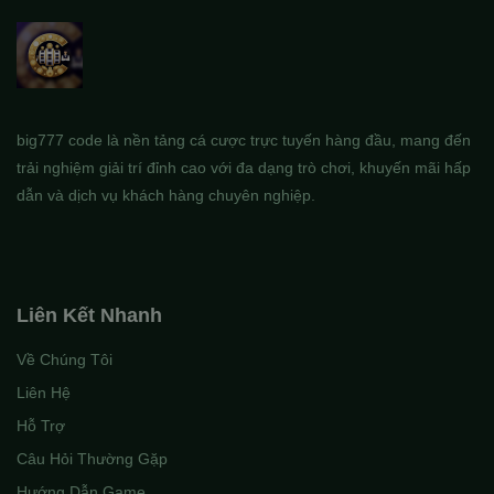
big777 code là nền tảng cá cược trực tuyến hàng đầu, mang đến
trải nghiệm giải trí đỉnh cao với đa dạng trò chơi, khuyến mãi hấp
dẫn và dịch vụ khách hàng chuyên nghiệp.
Liên Kết Nhanh
Về Chúng Tôi
Liên Hệ
Hỗ Trợ
Câu Hỏi Thường Gặp
Hướng Dẫn Game