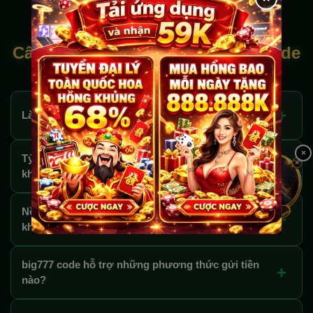
Câu hỏi thường gặp về big777 code
+
Làm thế nào để đăng ký tài khoản big777 code?
×
Tỷ lệ cược và hoàn trả tại big777 code có cao
+
không?
Nền tảng big777 code có an toàn và bảo mật
+
không?
big777 code hỗ trợ những phương thức gửi tiền
+
nào?