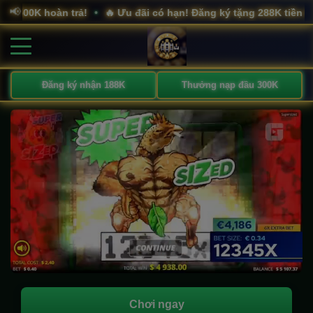
📢
00K hoàn trả!
🔥 Ưu đãi có hạn! Đăng ký tặng 288K tiền thưởn
•
Đăng ký nhận 188K
Thưởng nạp đầu 300K
Chơi ngay