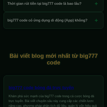
+
Thời gian rút tiền tại big777 code là bao lâu?
+
big777 code có ứng dụng di động (App) không?
Bài viết blog mới nhất từ big777
code
big777 code bóng đá trực tuyến
Khám phá sức mạnh của big777 code trong cá cược bóng đá
trực tuyến. Bài viết chuyên sâu này cung cấp các chiến lược
nâng cao, phương pháp phân tích dữ liệu, quản lý vốn hiệu quả