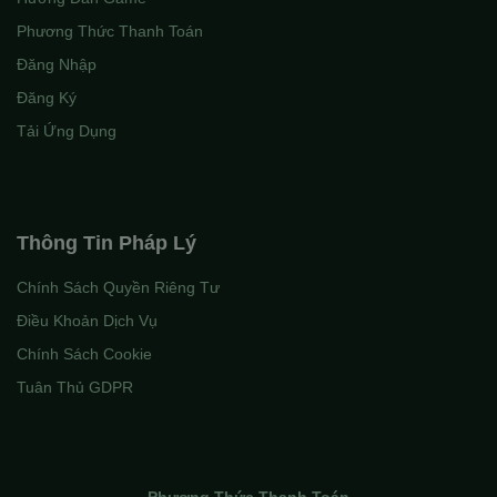
Phương Thức Thanh Toán
Đăng Nhập
Đăng Ký
Tải Ứng Dụng
Thông Tin Pháp Lý
Chính Sách Quyền Riêng Tư
Điều Khoản Dịch Vụ
Chính Sách Cookie
Tuân Thủ GDPR
Phương Thức Thanh Toán