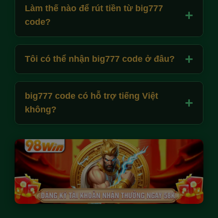
Làm thế nào để rút tiền từ big777
+
code?
+
Tôi có thể nhận big777 code ở đâu?
big777 code có hỗ trợ tiếng Việt
+
không?