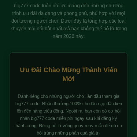
big777 code luôn nỗ lực mang đến những chương
trình ưu đãi đa dạng và phong phú, phù hợp với mọi
đối tượng người chơi. Dưới đây là tổng hợp các loại
khuyến mãi nổi bật nhất mà bạn không thể bỏ lỡ trong
năm 2026 này:
Ưu Đãi Chào Mừng Thành Viên
Mới
Dành riêng cho những người chơi lần đầu tham gia
big777 code. Nhận thưởng 100% cho lần nạp đầu tiên
lên đến hàng triệu đồng. Ngoài ra, bạn còn có cơ hội
nhận big777 code miễn phí ngay sau khi đăng ký
thành công. Đừng bỏ lỡ vòng quay may mắn để có cơ
hội trúng những phần quà giá trị!