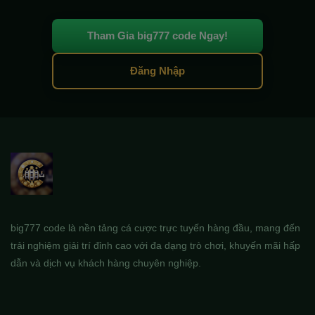
Tham Gia big777 code Ngay!
Đăng Nhập
big777 code là nền tảng cá cược trực tuyến hàng đầu, mang đến
trải nghiệm giải trí đỉnh cao với đa dạng trò chơi, khuyến mãi hấp
dẫn và dịch vụ khách hàng chuyên nghiệp.