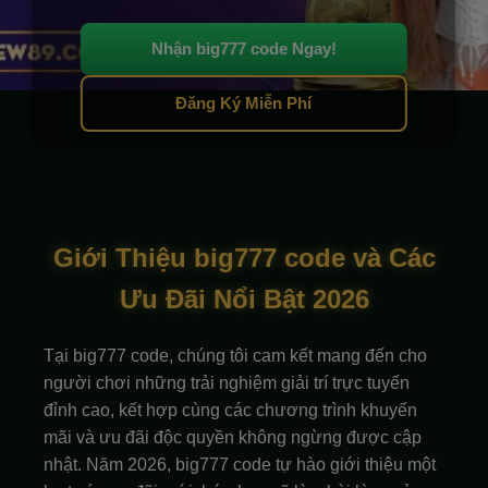
Nhận big777 code Ngay!
Đăng Ký Miễn Phí
Giới Thiệu big777 code và Các
Ưu Đãi Nổi Bật 2026
Tại big777 code, chúng tôi cam kết mang đến cho
người chơi những trải nghiệm giải trí trực tuyến
đỉnh cao, kết hợp cùng các chương trình khuyến
mãi và ưu đãi độc quyền không ngừng được cập
nhật. Năm 2026, big777 code tự hào giới thiệu một