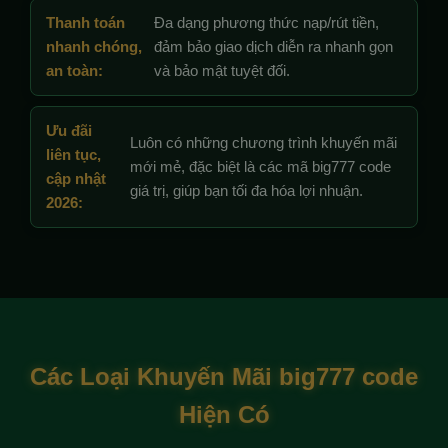
Thanh toán
Đa dạng phương thức nạp/rút tiền,
nhanh chóng,
đảm bảo giao dịch diễn ra nhanh gọn
an toàn:
và bảo mật tuyệt đối.
Ưu đãi
Luôn có những chương trình khuyến mãi
liên tục,
mới mẻ, đặc biệt là các mã big777 code
cập nhật
giá trị, giúp bạn tối đa hóa lợi nhuận.
2026:
Các Loại Khuyến Mãi big777 code
Hiện Có