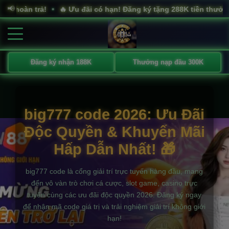
📢
n trả!
🔥 Ưu đãi có hạn! Đăng ký tặng 288K tiền thưởng!

•
•
Đăng ký nhận 188K
Thưởng nạp đầu 300K
big777 code 2026: Ưu Đãi
Độc Quyền & Khuyến Mãi
Hấp Dẫn Nhất! 🎁
big777 code là cổng giải trí trực tuyến hàng đầu, mang
đến vô vàn trò chơi cá cược, slot game, casino trực
tuyến cùng các ưu đãi độc quyền 2026. Đăng ký ngay
để nhận mã code giá trị và trải nghiệm giải trí không giới
hạn!