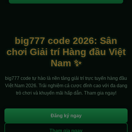
big777 code 2026: Sân
chơi Giải trí Hàng đầu Việt
Nam ✨
big777 code tự hào là nền tảng giải trí trực tuyến hàng đầu
Việt Nam 2026. Trải nghiệm cá cược đỉnh cao với đa dạng
trò chơi và khuyến mãi hấp dẫn. Tham gia ngay!
Đăng ký ngay
Tham gia ngay