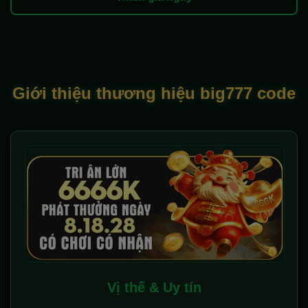
Giới thiệu thương hiệu big777 code
Vị thế & Uy tín