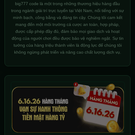
big777 code là một trong những thương hiệu hàng đầu
trong ngành giải trí trực tuyến tại Việt Nam, nổi tiếng với sự
minh bạch, công bằng và đáng tin cậy. Chúng tôi cam kết
mang đến một môi trường cá cược an toàn, hợp pháp,
được cấp phép đầy đủ, đảm bảo mọi giao dịch và hoạt
động của người chơi đều được bảo vệ nghiêm ngặt. Sự tin
tưởng của hàng triệu thành viên là động lực để chúng tôi
không ngừng phát triển và nâng cao chất lượng dịch vụ.