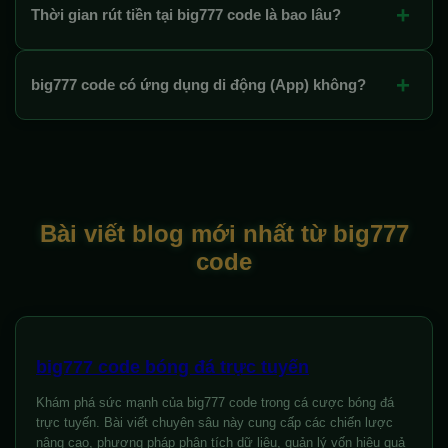
+
Thời gian rút tiền tại big777 code là bao lâu?
+
big777 code có ứng dụng di động (App) không?
Bài viết blog mới nhất từ big777
code
big777 code bóng đá trực tuyến
Khám phá sức mạnh của big777 code trong cá cược bóng đá
trực tuyến. Bài viết chuyên sâu này cung cấp các chiến lược
nâng cao, phương pháp phân tích dữ liệu, quản lý vốn hiệu quả