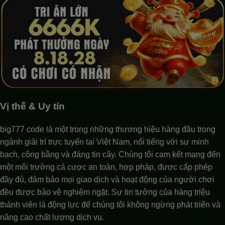
Vị thế & Uy tín
big777 code là một trong những thương hiệu hàng đầu trong
ngành giải trí trực tuyến tại Việt Nam, nổi tiếng với sự minh
bạch, công bằng và đáng tin cậy. Chúng tôi cam kết mang đến
một môi trường cá cược an toàn, hợp pháp, được cấp phép
đầy đủ, đảm bảo mọi giao dịch và hoạt động của người chơi
đều được bảo vệ nghiêm ngặt. Sự tin tưởng của hàng triệu
thành viên là động lực để chúng tôi không ngừng phát triển và
nâng cao chất lượng dịch vụ.