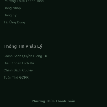
Phương Thức Thanh Toán
Đăng Nhập
Đăng Ký
Tải Ứng Dụng
Thông Tin Pháp Lý
Chính Sách Quyền Riêng Tư
Điều Khoản Dịch Vụ
Chính Sách Cookie
Tuân Thủ GDPR
Phương Thức Thanh Toán