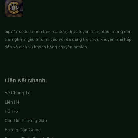
big777 code là nền tảng cá cược trực tuyến hàng đầu, mang đến
trải nghiệm giải trí đỉnh cao với đa dạng trò chơi, khuyến mãi hấp
dẫn và dịch vụ khách hàng chuyên nghiệp.
Liên Kết Nhanh
Về Chúng Tôi
Liên Hệ
Hỗ Trợ
Câu Hỏi Thường Gặp
Hướng Dẫn Game