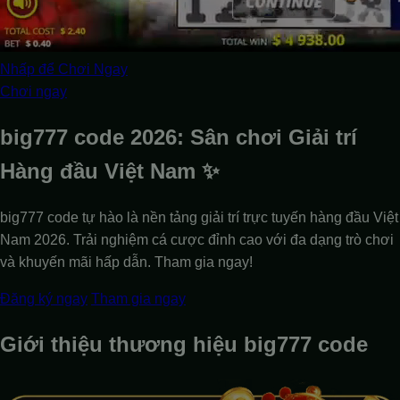
Nhấp để Chơi Ngay
Chơi ngay
big777 code 2026: Sân chơi Giải trí
Hàng đầu Việt Nam ✨
big777 code tự hào là nền tảng giải trí trực tuyến hàng đầu Việt
Nam 2026. Trải nghiệm cá cược đỉnh cao với đa dạng trò chơi
và khuyến mãi hấp dẫn. Tham gia ngay!
Đăng ký ngay
Tham gia ngay
Giới thiệu thương hiệu big777 code